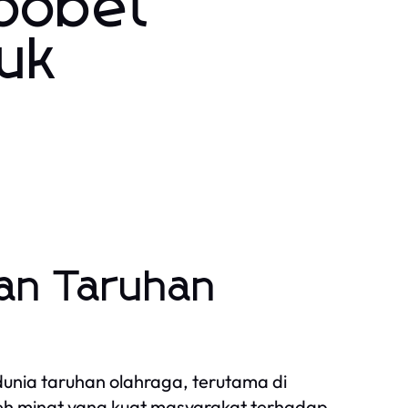
bobet
tuk
an Taruhan
dunia taruhan olahraga, terutama di
eh minat yang kuat masyarakat terhadap