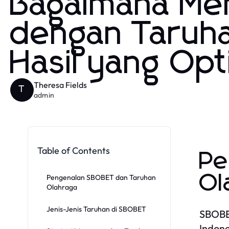
Bagaimana Me
dengan Taruha
Hasil yang Op
Theresa Fields
T
admin
Table of Contents
Pe
Ol
Pengenalan SBOBET dan Taruhan
Olahraga
Jenis-Jenis Taruhan di SBOBET
SBOBET
Indone