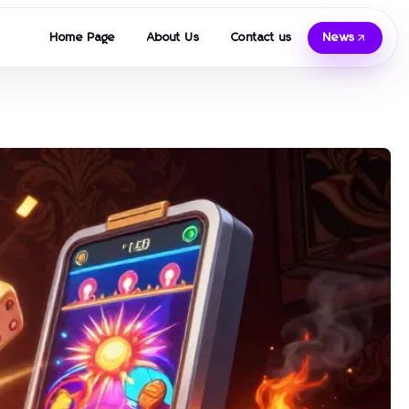
Home Page
About Us
Contact us
News