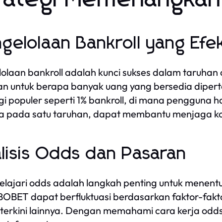
gelolaan Bankroll yang Efek
olaan bankroll adalah kunci sukses dalam taruhan
n untuk berapa banyak uang yang bersedia dipert
gi populer seperti 1% bankroll, di mana pengguna 
a pada satu taruhan, dapat membantu menjaga ko
lisis Odds dan Pasaran
ajari odds adalah langkah penting untuk menentu
BOBET dapat berfluktuasi berdasarkan faktor-fakt
 terkini lainnya. Dengan memahami cara kerja od