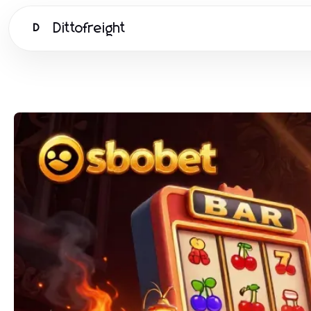
Dittofreight
D