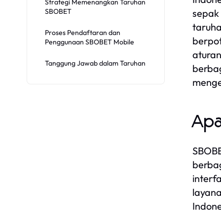
Strategi Memenangkan Taruhan
SBOBET
sepak 
taruh
Proses Pendaftaran dan
berpot
Penggunaan SBOBET Mobile
aturan
Tanggung Jawab dalam Taruhan
berbag
mengek
Apa
SBOBET
berbag
interf
layana
Indone