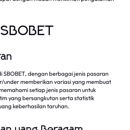
i SBOBET
ran
di SBOBET, dengan berbagai jenis pasaran
ver/under memberikan variasi yang membuat
memahami setiap jenis pasaran untuk
m yang bersangkutan serta statistik
uang keberhasilan taruhan.
ihan yang Beragam