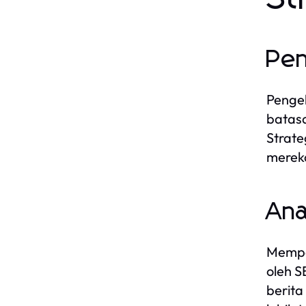
Pen
Pengel
batasa
Strate
merek
Ana
Mempel
oleh S
berita