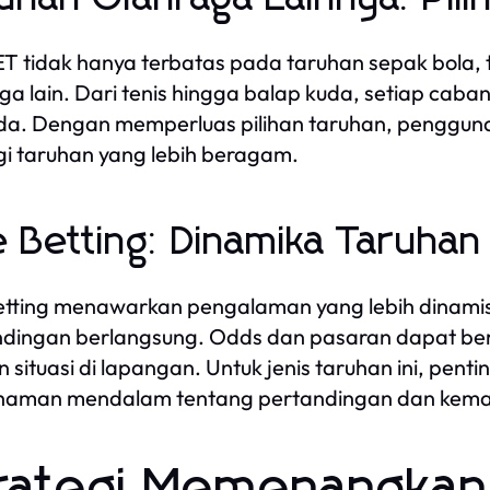
 tidak hanya terbatas pada taruhan sepak bola, 
ga lain. Dari tenis hingga balap kuda, setiap caba
da. Dengan memperluas pilihan taruhan, penggu
gi taruhan yang lebih beragam.
e Betting: Dinamika Taruha
etting menawarkan pengalaman yang lebih dinamis
ndingan berlangsung. Odds dan pasaran dapat b
n situasi di lapangan. Untuk jenis taruhan ini, pent
aman mendalam tentang pertandingan dan kemam
rategi Memenangka