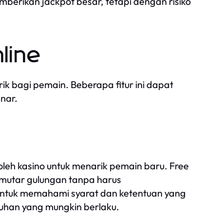
emberikan jackpot besar, tetapi dengan risiko
nline
ik bagi pemain. Beberapa fitur ini dapat
nar.
eh kasino untuk menarik pemain baru. Free
mutar gulungan tanpa harus
untuk memahami syarat dan ketentuan yang
ruhan yang mungkin berlaku.