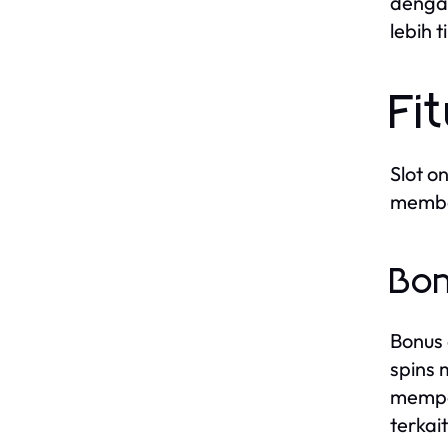
dengan
lebih t
Fi
Slot o
membe
Bon
Bonus
spins
mempe
terkai