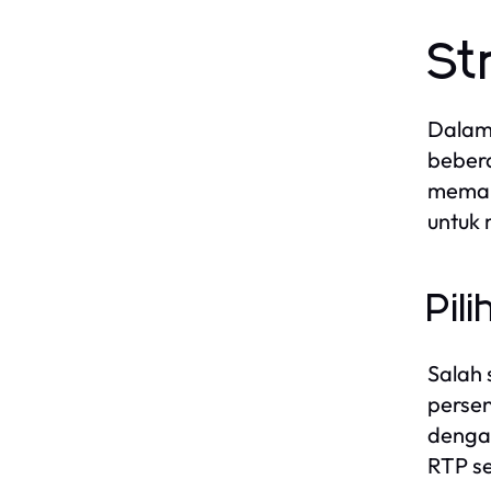
St
Dalam 
beber
memah
untuk
Pil
Salah 
persen
dengan
RTP s