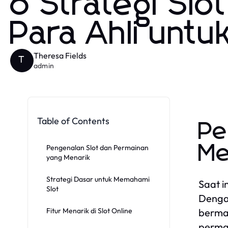
6 Strategi Slot
Para Ahli unt
Theresa Fields
T
admin
Table of Contents
Pe
Me
Pengenalan Slot dan Permainan
yang Menarik
Strategi Dasar untuk Memahami
Saat i
Slot
Denga
Fitur Menarik di Slot Online
bermai
perma