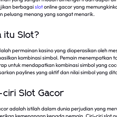
jikan berbagai
slot
online gacor yang memungkink
n peluang menang yang sangat menarik.
 itu Slot?
dalah permainan kasino yang dioperasikan oleh m
asilkan kombinasi simbol. Pemain menempatkan t
rap untuk mendapatkan kombinasi simbol yang coc
arkan paylines yang aktif dan nilai simbol yang dit
i-ciri Slot Gacor
acor adalah istilah dalam dunia perjudian yang mer
ikan kemenangan kepada pemain. Ciri-ciri slot gaco